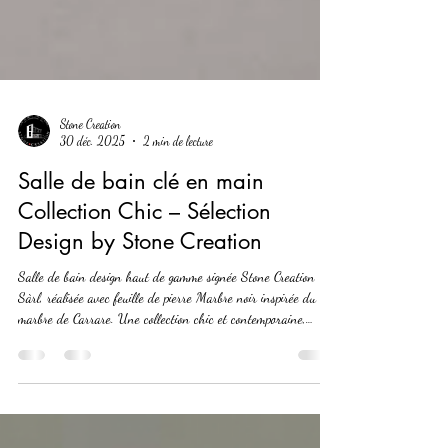
Stone Creation
30 déc. 2025
2 min de lecture
Salle de bain clé en main
Collection Chic – Sélection
Design by Stone Creation
Salle de bain design haut de gamme signée Stone Creation
Sàrl, réalisée avec feuille de pierre Marbre noir inspirée du
marbre de Carrare. Une collection chic et contemporaine,
idéale pour une rénovation de salle de bain clé en main en
Suisse romande, alliant élégance, durabilité et finitions