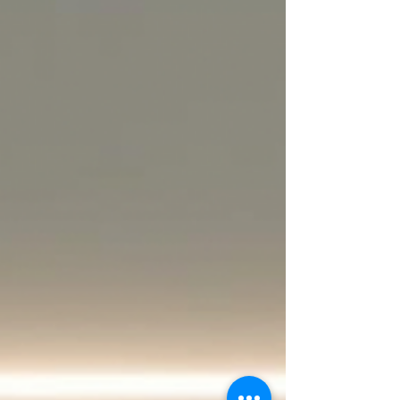
premium.