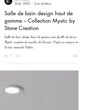
Stone Creation
31 déc. 2025
3 min de lecture
Salle de bain design haut de
gamme – Collection Mystic by
Stone Creation
Salle de bain design haut de gamme avec feuille de pierre
Mystic, inspirée du marbre de Carrare. Projet sur mesure en
Suisse romande Valais