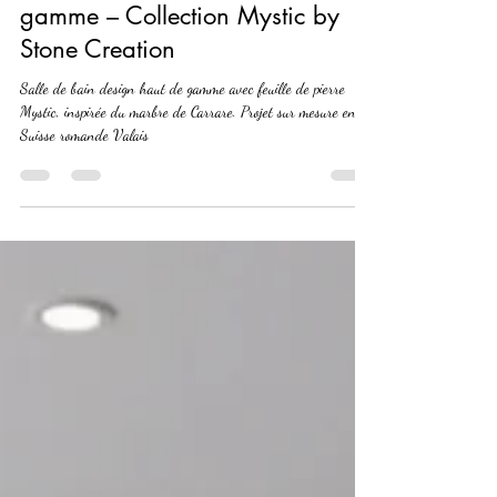
Salle de bain design haut de
gamme – Collection Mystic by
Stone Creation
Salle de bain design haut de gamme avec feuille de pierre
Mystic, inspirée du marbre de Carrare. Projet sur mesure en
Suisse romande Valais