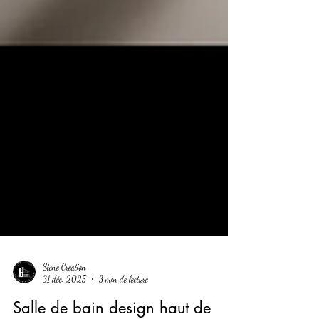
Stone Creation
31 déc. 2025
3 min de lecture