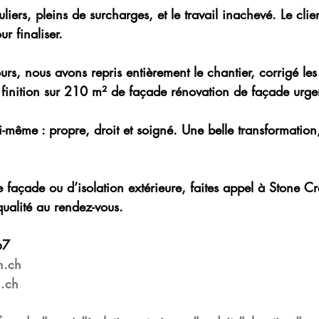
uliers, pleins de surcharges, et le travail inachevé. Le clie
ur finaliser.
rs, nous avons repris entièrement le chantier, corrigé les 
 finition sur 210 m² de façade rénovation de façade urge
ui-même : propre, droit et soigné. Une belle transformation,
e façade ou d’isolation extérieure, faites appel à Stone Cr
 qualité au rendez-vous.
67
n.ch
.ch