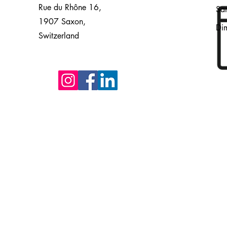
Rue du Rhône 16,
Sa
1907 Saxon,
Di
Switzerland