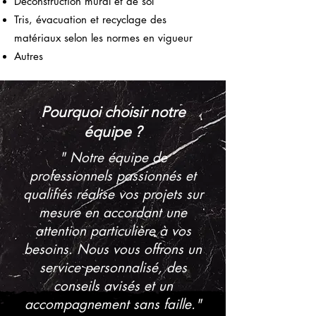
Déconstruction mural et de sol
Tris, évacuation et recyclage des
matériaux selon les normes en vigueur
Autres
Pourquoi choisir notre
équipe ?
" Notre équipe de
professionnels passionnés et
qualifiés réalise vos projets sur
mesure en accordant une
attention particulière à vos
besoins. Nous vous offrons un
service personnalisé, des
conseils avisés et un
accompagnement sans faille."