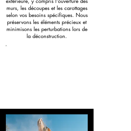
extérieure, y compris l'ouverture des
murs, les découpes et les carottages
selon vos besoins spécifiques. Nous
préservons les éléments précieux et
minimisons les perturbations lors de
la déconstruction.
En tant qu'entreprise respectueuse
de l'environnement, nous trions,
évacuons et recyclons les
matériaux conformément aux
normes en vigueur, réduisant ainsi
notre empreinte écologique. Votre
satisfaction est notre priorité, tout
en préservant la planète.