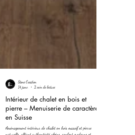
Stone Creation
14 janv.
2 min de lecture
Intérieur de chalet en bois et
pierre – Menuiserie de caractère
en Suisse